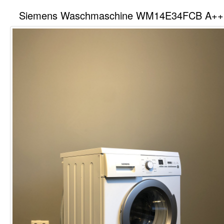
Siemens Waschmaschine WM14E34FCB A++