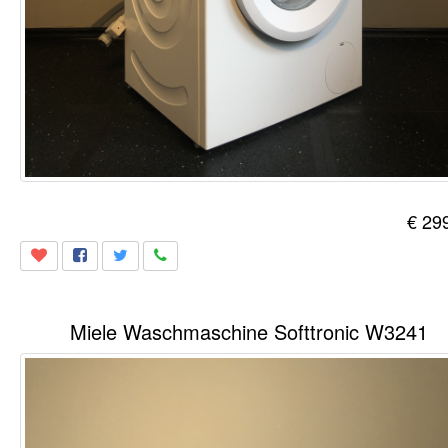
€ 29
Miele Waschmaschine Softtronic W3241