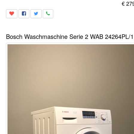
€ 27
Bos