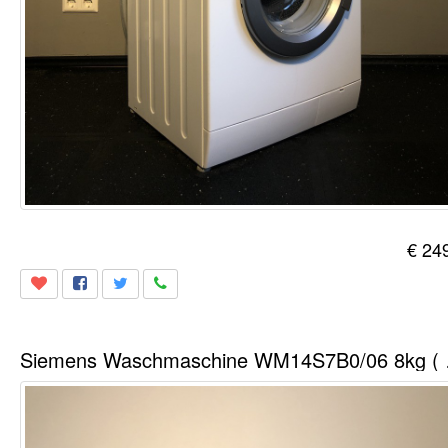
€ 24
Siemens Was