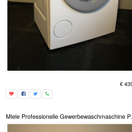
€ 43
Miele Profe