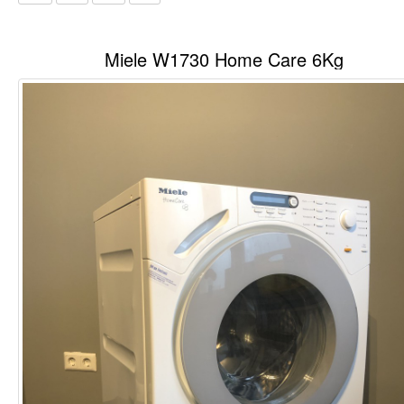
Miele W1730 Home Care 6Kg