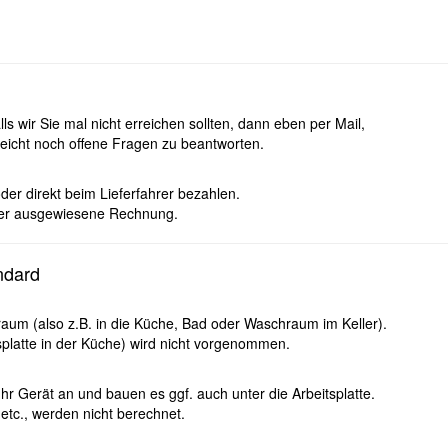
lls wir Sie mal nicht erreichen sollten, dann eben per Mail,
leicht noch offene Fragen zu beantworten.
er direkt beim Lieferfahrer bezahlen.
euer ausgewiesene Rechnung.
ndard
sraum (also z.B. in die Küche, Bad oder Waschraum im Keller).
tsplatte in der Küche) wird nicht vorgenommen.
Ihr Gerät an und bauen es ggf. auch unter die Arbeitsplatte.
etc., werden nicht berechnet.