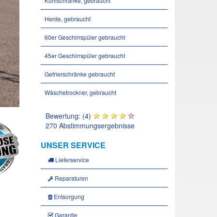
Kühlschränke, gebraucht
Herde, gebraucht
60er Geschirrspüler gebraucht
45er Geschirrspüler gebraucht
Gefrierschränke gebraucht
Wäschetrockner, gebraucht
Bewertung: (4)
270 Abstimmungsergebnisse
UNSER SERVICE
Lieferservice
Reparaturen
Entsorgung
Garantie