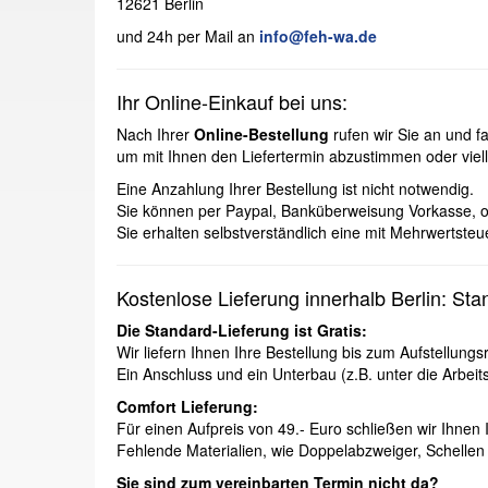
12621 Berlin
und 24h per Mail an
info@feh-wa.de
Ihr Online-Einkauf bei uns:
Nach Ihrer
Online-Bestellung
rufen wir Sie an und fa
um mit Ihnen den Liefertermin abzustimmen oder viel
Eine Anzahlung Ihrer Bestellung ist nicht notwendig.
Sie können per Paypal, Banküberweisung Vorkasse, od
Sie erhalten selbstverständlich eine mit Mehrwertst
Kostenlose Lieferung innerhalb Berlin: Sta
Die Standard-
Lieferung ist Gratis:
Wir liefern Ihnen Ihre Bestellung bis zum Aufstellung
Ein Anschluss und ein Unterbau (z.B. unter die Arbei
Comfort Lieferung:
Für einen Aufpreis von 49.- Euro schließen wir Ihnen 
Fehlende Materialien, wie Doppelabzweiger, Schellen 
Sie sind zum vereinbarten Termin nicht da?