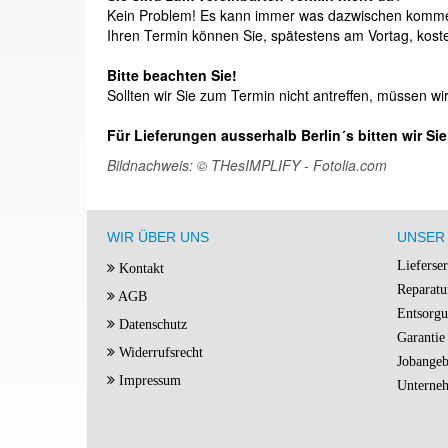
Kein Problem! Es kann immer was dazwischen komm
Ihren Termin können Sie, spätestens am Vortag, kos
Bitte beachten Sie!
Sollten wir Sie zum Termin nicht antreffen, müssen wi
Für Lieferungen ausserhalb Berlin´s bitten wir Si
Bildnachweis:
© THesIMPLIFY - Fotolia.com
WIR ÜBER UNS
UNSER 
Lieferse
Kontakt
Reparatu
AGB
Entsorg
Datenschutz
Garantie
Widerrufsrecht
Jobangeb
Impressum
Unterne