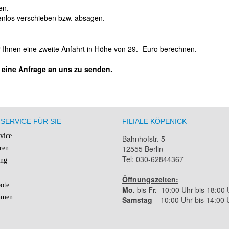
en.
tenlos verschieben bzw. absagen.
r Ihnen eine zweite Anfahrt in Höhe von 29.- Euro berechnen.
e eine Anfrage an uns zu senden.
SERVICE FÜR SIE
FILIALE KÖPENICK
rvice
Bahnhofstr. 5
12555 Berlin
ren
Tel: 030-62844367
ung
Öffnungszeiten:
ote
Mo.
bis
Fr.
10:00 Uhr bis 18:00 
hmen
Samstag
10:00 Uhr bis 14:00 