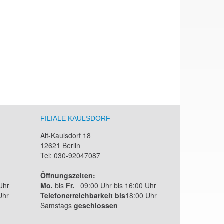
FILIALE KAULSDORF
Alt-Kaulsdorf 18
12621 Berlin
Tel: 030-92047087
Öffnungszeiten:
Uhr
Mo.
bis
Fr.
09:00 Uhr bis 16:00 Uhr
Uhr
Telefonerreichbarkeit bis
18:00 Uhr
Samstags
geschlossen