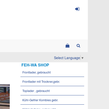
Select Language
▼
FEH-WA SHOP
Frontlader, gebraucht
Frontlader mit Trockner,gebr.
Toplader , gebraucht
Kühl-Gefrier Kombies gebr.