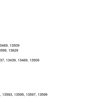
13469, 13509
3599, 13629
437, 13439, 13469, 13509
, 13593, 13595, 13597, 13599