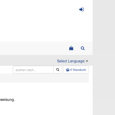
Select Language
▼
0 Warenkorb
inweisung.