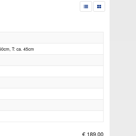
60cm, T: ca. 45cm
€ 189,00