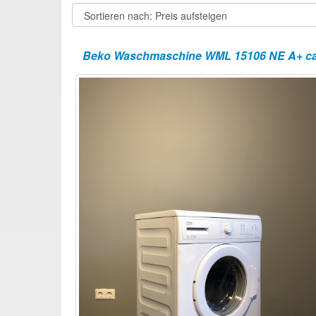
Beko Waschmaschine WML 15106 NE A+ ca 45c