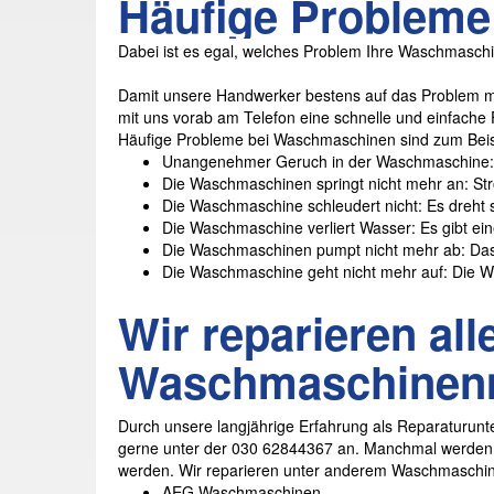
Häufige Problem
Dabei ist es egal, welches Problem Ihre Waschmaschi
Damit unsere Handwerker bestens auf das Problem mi
mit uns vorab am Telefon eine schnelle und einfache
Häufige Probleme bei Waschmaschinen sind zum Beis
Unangenehmer Geruch in der Waschmaschine: E
Die Waschmaschinen springt nicht mehr an: Strom
Die Waschmaschine schleudert nicht: Es dreht 
Die Waschmaschine verliert Wasser: Es gibt ein
Die Waschmaschinen pumpt nicht mehr ab: Das
Die Waschmaschine geht nicht mehr auf: Die Wäs
Wir reparieren a
Waschmaschinen
Durch unsere langjährige Erfahrung als Reparaturunt
gerne unter der 030 62844367 an. Manchmal werden
werden. Wir reparieren unter anderem Waschmaschin
AEG Waschmaschinen