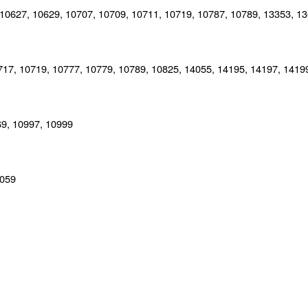
 10627, 10629, 10707, 10709, 10711, 10719, 10787, 10789, 13353, 13
717, 10719, 10777, 10779, 10789, 10825, 14055, 14195, 14197, 1419
69, 10997, 10999
3059