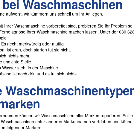
e bei Waschmaschinen
ne aufweist, wir kümmern uns schnell um Ihr Anliegen.
t Ihrer Waschmaschine vorbereitet sind, probieren Sie Ihr Problem so
 Ferndiagnose Ihrer Waschmaschine machen lassen. Unter der 030 6284
piel:
s riecht merkwürdig oder muffig
 ist dran, doch starten tut sie nicht.
sich nichts mehr
e undichte Stelle
 Wasser steht in der Maschine
che ist noch drin und es tut sich nichts
lle Waschmaschinentype
marken
ernehmen können wir Waschmaschinen aller Marken reparieren. Sollte I
 Waschmaschinen unter anderen Markennamen vertrieben und können 
en folgender Marken: