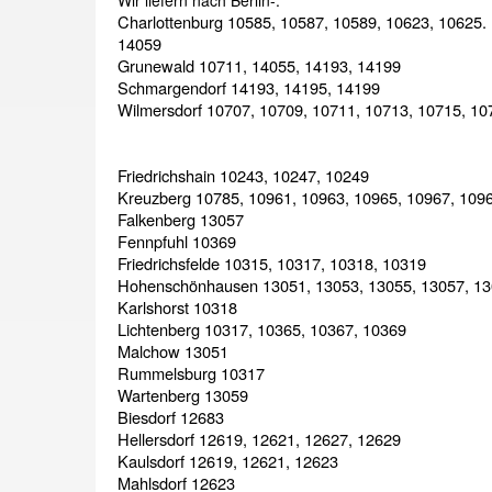
Charlottenburg 10585, 10587, 10589, 10623, 10625.
14059
Grunewald 10711, 14055, 14193, 14199
Schmargendorf 14193, 14195, 14199
Wilmersdorf 10707, 10709, 10711, 10713, 10715, 10
Friedrichshain 10243, 10247, 10249
Kreuzberg 10785, 10961, 10963, 10965, 10967, 109
Falkenberg 13057
Fennpfuhl 10369
Friedrichsfelde 10315, 10317, 10318, 10319
Hohenschönhausen 13051, 13053, 13055, 13057, 1
Karlshorst 10318
Lichtenberg 10317, 10365, 10367, 10369
Malchow 13051
Rummelsburg 10317
Wartenberg 13059
Biesdorf 12683
Hellersdorf 12619, 12621, 12627, 12629
Kaulsdorf 12619, 12621, 12623
Mahlsdorf 12623