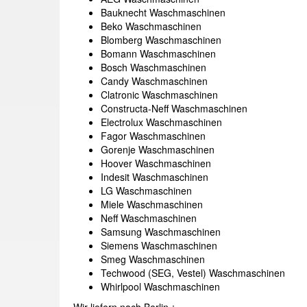
Bauknecht Waschmaschinen
Beko Waschmaschinen
Blomberg Waschmaschinen
Bomann Waschmaschinen
Bosch Waschmaschinen
Candy Waschmaschinen
Clatronic Waschmaschinen
Constructa-Neff Waschmaschinen
Electrolux Waschmaschinen
Fagor Waschmaschinen
Gorenje Waschmaschinen
Hoover Waschmaschinen
Indesit Waschmaschinen
LG Waschmaschinen
Miele Waschmaschinen
Neff Waschmaschinen
Samsung Waschmaschinen
Siemens Waschmaschinen
Smeg Waschmaschinen
Techwood (SEG, Vestel) Waschmaschinen
Whirlpool Waschmaschinen
Wir liefern nach Berlin-: