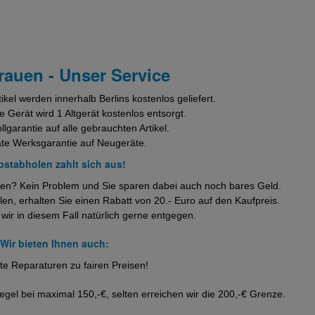
trauen - Unser Service
tikel werden innerhalb Berlins kostenlos geliefert.
te Gerät wird 1 Altgerät kostenlos entsorgt.
lgarantie auf alle gebrauchten Artikel.
te Werksgarantie auf Neugeräte.
bstabholen zahlt sich aus!
olen? Kein Problem und Sie sparen dabei auch noch bares Geld.
en, erhalten Sie einen Rabatt von 20.- Euro auf den Kaufpreis.
 wir in diesem Fall natürlich gerne entgegen.
Wir bieten Ihnen auch:
te Reparaturen zu fairen Preisen!
egel bei maximal 150,-€, selten erreichen wir die 200,-€ Grenze.