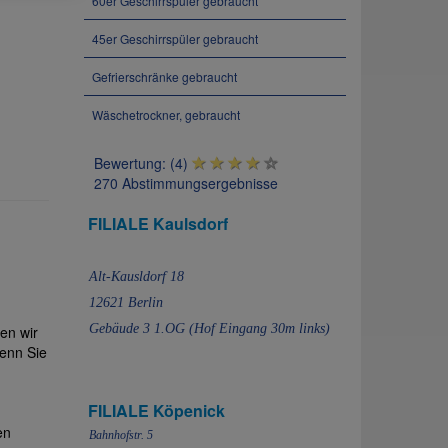
60er Geschirrspüler gebraucht
45er Geschirrspüler gebraucht
Gefrierschränke gebraucht
Wäschetrockner, gebraucht
Bewertung: (4)
270 Abstimmungsergebnisse
FILIALE Kaulsdorf
Alt-Kausldorf 18
12621 Berlin
Gebäude 3 1.OG (Hof Eingang 30m links)
en wir
Wenn Sie
FILIALE Köpenick
en
Bahnhofstr. 5