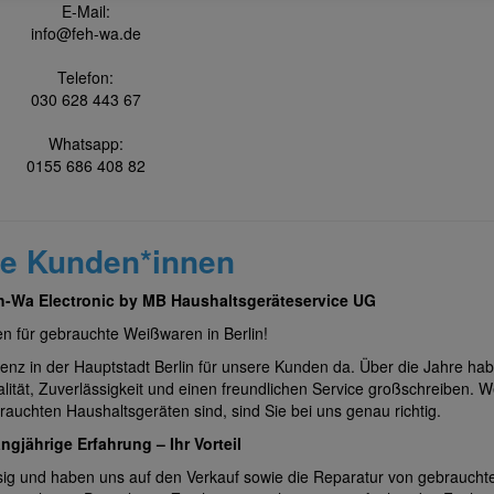
E-Mail:
info@feh-wa.de
Telefon:
030 628 443 6​7
Whatsapp:
0155 686 408 82
be Kunden*innen
h-Wa Electronic by MB Haushaltsgeräteservice UG
n für gebrauchte Weißwaren in Berlin!
enz in der Hauptstadt Berlin für unsere Kunden da. Über die Jahre hab
alität, Zuverlässigkeit und einen freundlichen Service großschreiben. 
auchten Haushaltsgeräten sind, sind Sie bei uns genau richtig.
ngjährige Erfahrung – Ihr Vorteil
ässig und haben uns auf den Verkauf sowie die Reparatur von gebraucht