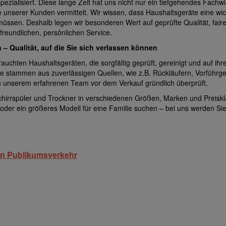
ialisiert. Diese lange Zeit hat uns nicht nur ein tiefgehendes Fachw
e unserer Kunden vermittelt. Wir wissen, dass Haushaltsgeräte eine wic
 müssen. Deshalb legen wir besonderen Wert auf geprüfte Qualität, fair
freundlichen, persönlichen Service.
 Qualität, auf die Sie sich verlassen können
uchten Haushaltsgeräten, die sorgfältig geprüft, gereinigt und auf ihr
te stammen aus zuverlässigen Quellen, wie z.B. Rückläufern, Vorführg
 unserem erfahrenen Team vor dem Verkauf gründlich überprüft.
irrspüler und Trockner in verschiedenen Größen, Marken und Preiskl
der ein größeres Modell für eine Familie suchen – bei uns werden Sie
ein Publikumsverkehr