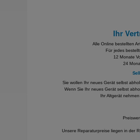
Ihr Ver
Alle Online bestellten Ar
Für jedes bestell
12 Monate Vol
24 Mona
Sel
Sie wollen Ihr neues Gerät selbst abh
Wenn Sie Ihr neues Gerät selbst abhol
Ihr Altgerät nehmen
Preiswer
Unsere Reparaturpreise liegen in der R