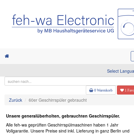
Select Langu
0 Warenkorb
1 Favo
Zurück
60er Geschirrspüler gebraucht
Unsere generalüberholten, gebrauchten Geschirrspüler.
Alle feh-wa geprüften Geschirrspülmaschinen haben 1 Jahr
Vollgarantie. Unsere Preise sind inkl. Lieferung in ganz Berlin und