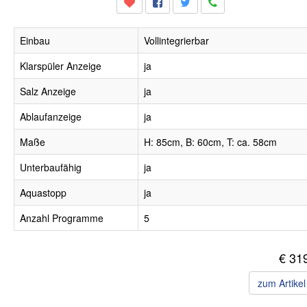
Einbau
Vollintegrierbar
Klarspüler Anzeige
ja
Salz Anzeige
ja
Ablaufanzeige
ja
Maße
H: 85cm, B: 60cm, T: ca. 58cm
Unterbaufähig
ja
Aquastopp
ja
Anzahl Programme
5
€ 31
zum Artike