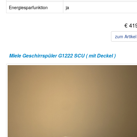
Energiesparfunktion
ja
€ 41
zum Artike
Miele Geschirrspüler G1222 SCU ( mit Deckel )