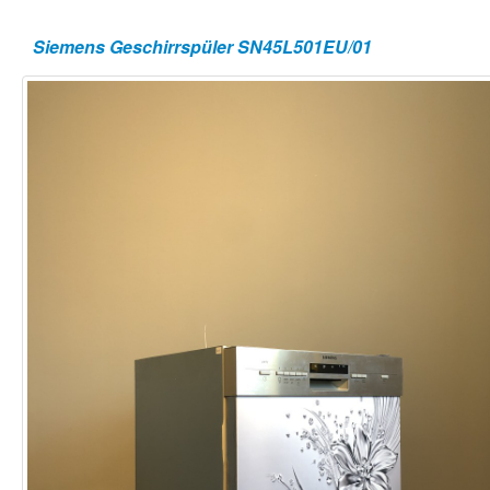
Siemens Geschirrspüler SN45L501EU/01