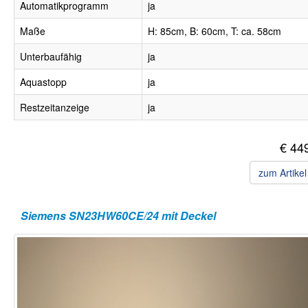
Automatikprogramm
ja
Maße
H: 85cm, B: 60cm, T: ca. 58cm
Unterbaufähig
ja
Aquastopp
ja
Restzeitanzeige
ja
€ 44
zum Artike
Siemens SN23HW60CE/24 mit Deckel