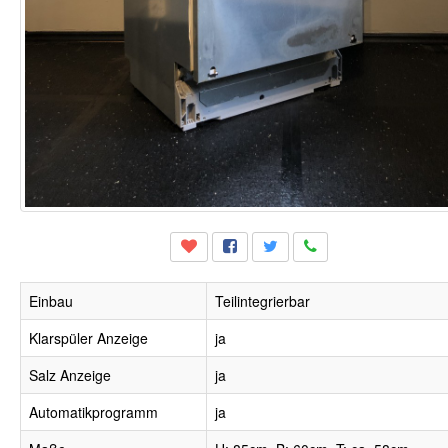
Einbau
Teilintegrierbar
Klarspüler Anzeige
ja
Salz Anzeige
ja
Automatikprogramm
ja