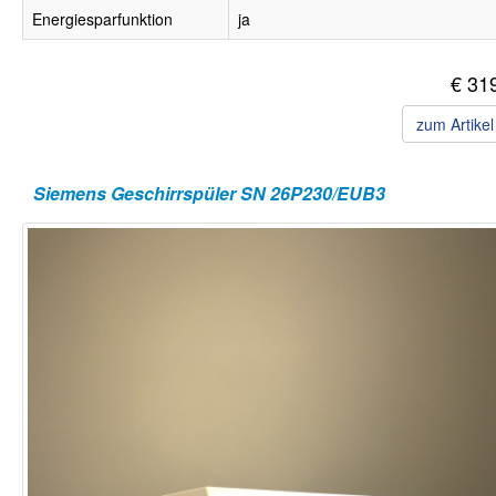
Energiesparfunktion
ja
€ 31
zum Artike
Siemens Geschirrspüler SN 26P230/EUB3