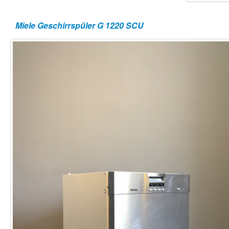
Miele Geschirrspüler G 1220 SCU