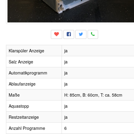
Klarspüler Anzeige
ja
Salz Anzeige
ja
Automatikprogramm
ja
Ablaufanzeige
ja
Maße
H: 85cm, B: 60cm, T: ca. 58cm
Aquastopp
ja
Restzeitanzeige
ja
Anzahl Programme
6