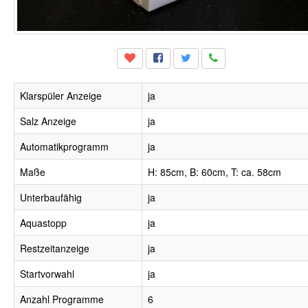
Klarspüler Anzeige
ja
Salz Anzeige
ja
Automatikprogramm
ja
Maße
H: 85cm, B: 60cm, T: ca. 58cm
Unterbaufähig
ja
Aquastopp
ja
Restzeitanzeige
ja
Startvorwahl
ja
Anzahl Programme
6