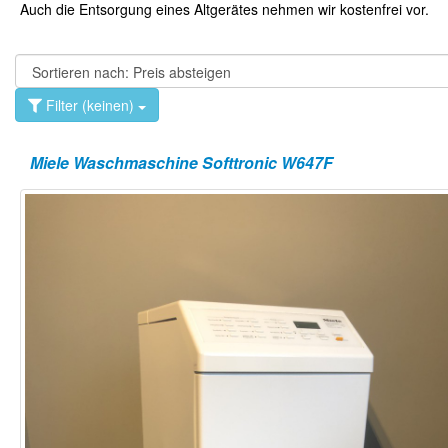
Auch die Entsorgung eines Altgerätes nehmen wir kostenfrei vor.
Filter (keinen)
Miele Waschmaschine Softtronic W647F