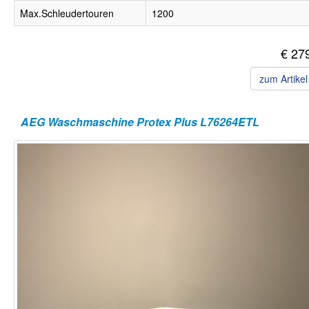
Max.Schleudertouren
1200
€ 27
zum Artike
AEG Waschmaschine Protex Plus L76264ETL