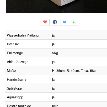
Wasserhahn Prüfung
ja
Intensiv
ja
Füllmenge
5Kg
Ablaufanzeige
ja
Maße
H: 85cm, B: 40cm, T: ca. 58cm
Handwäsche
ja
Spülstopp
ja
Aquastopp
ja
Restzeitanzeige
nein