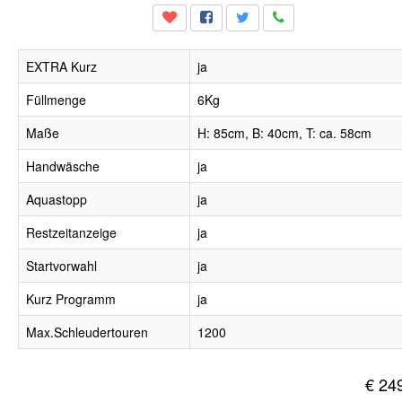
EXTRA Kurz
ja
Füllmenge
6Kg
Maße
H: 85cm, B: 40cm, T: ca. 58cm
Handwäsche
ja
Aquastopp
ja
Restzeitanzeige
ja
Startvorwahl
ja
Kurz Programm
ja
Max.Schleudertouren
1200
€ 24