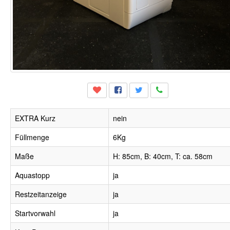
EXTRA Kurz
nein
Füllmenge
6Kg
Maße
H: 85cm, B: 40cm, T: ca. 58cm
Aquastopp
ja
Restzeitanzeige
ja
Startvorwahl
ja