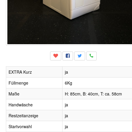
EXTRA Kurz
ja
Füllmenge
6Kg
Maße
H: 85cm, B: 40cm, T: ca. 58cm
Handwäsche
ja
Restzeitanzeige
ja
Startvorwahl
ja