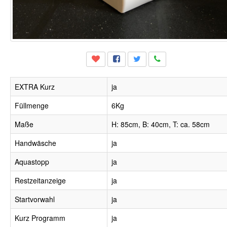
EXTRA Kurz
ja
Füllmenge
6Kg
Maße
H: 85cm, B: 40cm, T: ca. 58cm
Handwäsche
ja
Aquastopp
ja
Restzeitanzeige
ja
Startvorwahl
ja
Kurz Programm
ja