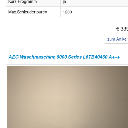
Kurz Programm
ja
Max.Schleudertouren
1200
€ 33
zum Artike
AEG Waschmaschine 6000 Series L6TB40460 A+++