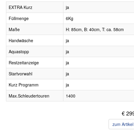
EXTRA Kurz
ja
Füllmenge
6Kg
Maße
H: 85cm, B: 40cm, T: ca. 58cm
Handwäsche
ja
Aquastopp
ja
Restzeitanzeige
ja
Startvorwahl
ja
Kurz Programm
ja
Max.Schleudertouren
1400
€ 29
zum Artike