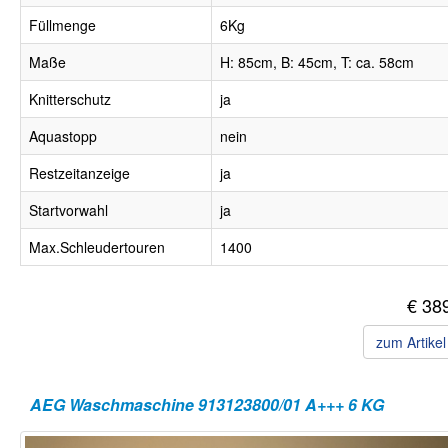
Füllmenge
6Kg
Maße
H: 85cm, B: 45cm, T: ca. 58cm
Knitterschutz
ja
Aquastopp
nein
Restzeitanzeige
ja
Startvorwahl
ja
Max.Schleudertouren
1400
€ 38
zum Artike
AEG Waschmaschine 913123800/01 A+++ 6 KG