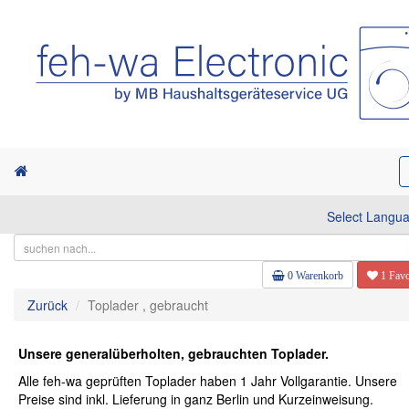
Select Langu
0 Warenkorb
1 Favo
Zurück
Toplader , gebraucht
Unsere generalüberholten, gebrauchten Toplader.
Alle feh-wa geprüften Toplader haben 1 Jahr Vollgarantie. Unsere
Preise sind inkl. Lieferung in ganz Berlin und Kurzeinweisung.