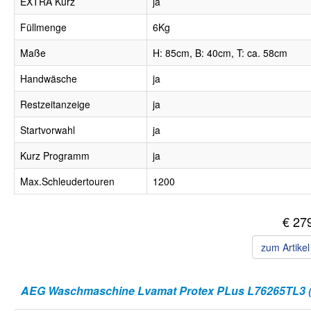
EXTRA Kurz
ja
Füllmenge
6Kg
Maße
H: 85cm, B: 40cm, T: ca. 58cm
Handwäsche
ja
Restzeitanzeige
ja
Startvorwahl
ja
Kurz Programm
ja
Max.Schleudertouren
1200
€ 27
zum Artike