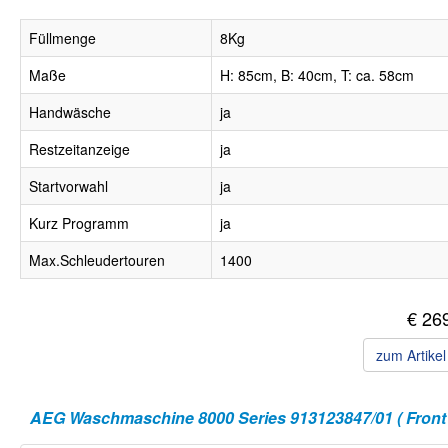
Füllmenge
8Kg
Maße
H: 85cm, B: 40cm, T: ca. 58cm
Handwäsche
ja
Restzeitanzeige
ja
Startvorwahl
ja
Kurz Programm
ja
Max.Schleudertouren
1400
€ 26
zum Artike