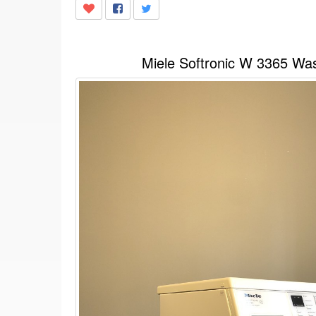
Miele Softronic W 3365 W