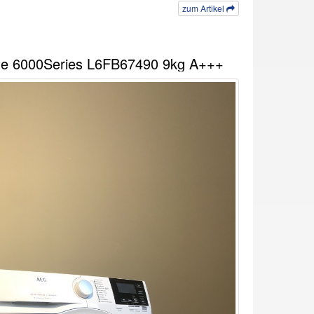
zum Artikel
 6000Series L6FB67490 9kg A+++