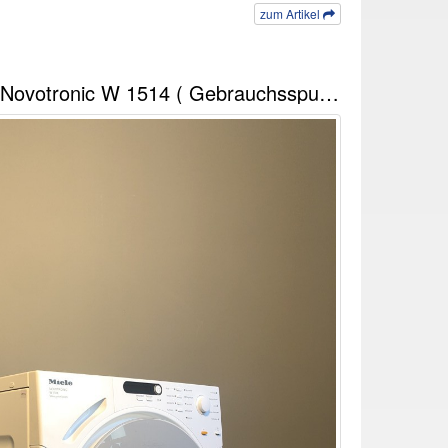
zum Artikel
Miele Waschmaschine Novotronic W 1514 ( Gebrauchsspuren )