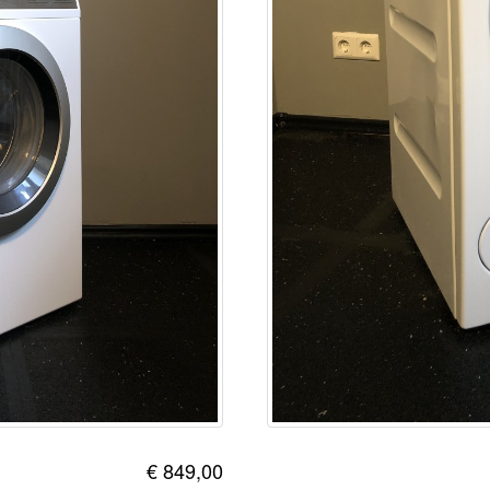
€ 849,00