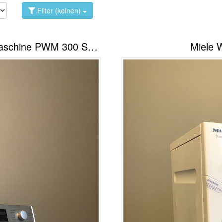
Filter (keinen)
Miele Professionelle Gewerbewaschmaschine PWM 300 Smart
Miele 