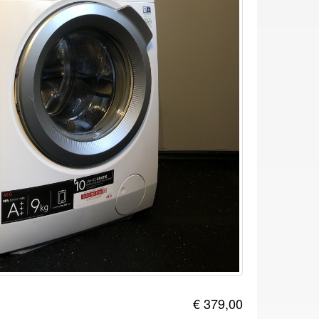
€ 379,00