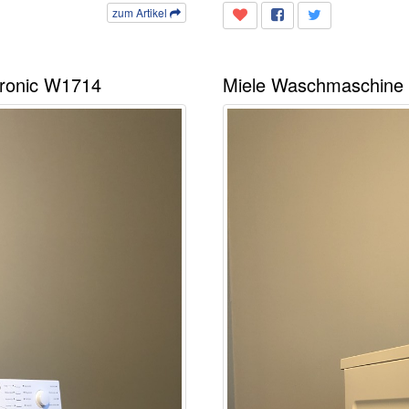
zum Artikel
tronic W1714