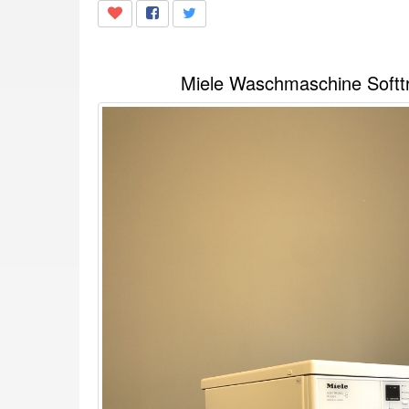
Miele Waschmaschine Softt