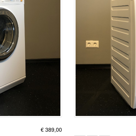
€ 389,00