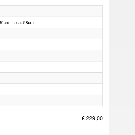
60cm, T: ca. 58cm
€ 229,00