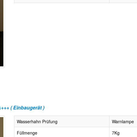
++ ( Einbaugerät )
Wasserhahn Prüfung
Warnlampe
Füllmenge
7Kg