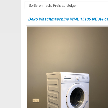
Beko Waschmaschine WML 15106 NE A+ ca 45c