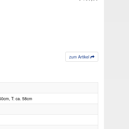
zum Artikel
60cm, T: ca. 58cm