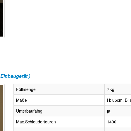
Einbaugerät )
Füllmenge
7Kg
Maße
H: 85cm, B: 
Unterbaufähig
ja
Max.Schleudertouren
1400