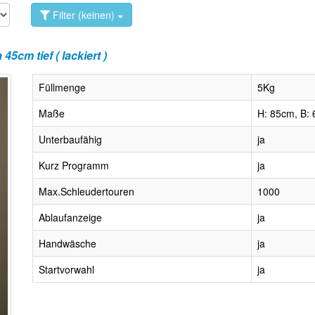
Filter (keinen)
m tief ( lackiert )
Füllmenge
5Kg
Maße
H: 85cm, B: 
Unterbaufähig
ja
Kurz Programm
ja
Max.Schleudertouren
1000
Ablaufanzeige
ja
Handwäsche
ja
Startvorwahl
ja