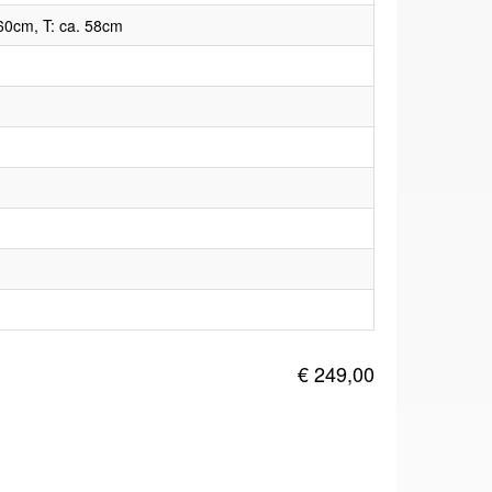
60cm, T: ca. 58cm
€ 249,00