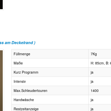
s am Deckelrand )
Füllmenge
7Kg
Maße
H: 85cm, B: 
Kurz Programm
ja
Intensiv
ja
Max.Schleudertouren
1400
Handwäsche
ja
Restzeitanzeige
ja