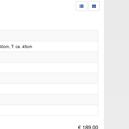
60cm, T: ca. 45cm
€ 189,00