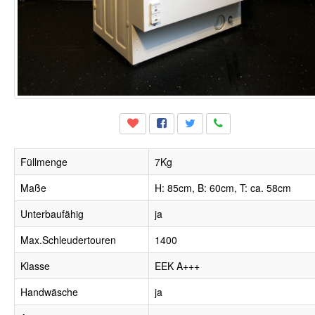
Füllmenge
7Kg
Maße
H: 85cm, B: 60cm, T: ca. 58cm
Unterbaufähig
ja
Max.Schleudertouren
1400
Klasse
EEK A+++
Handwäsche
ja