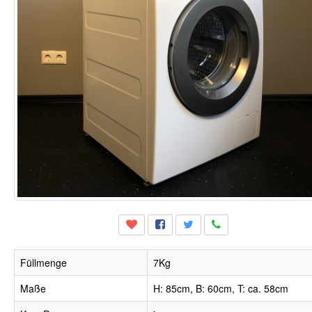
Füllmenge
7Kg
Maße
H: 85cm, B: 60cm, T: ca. 58cm