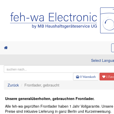
Select Langu
0 Warenkorb
1 Favo
Zurück
Frontlader, gebraucht
Unsere generalüberholten, gebrauchten Frontlader.
Alle feh-wa geprüften Frontlader haben 1 Jahr Vollgarantie. Unsere
Preise sind inklusive Lieferung in ganz Berlin und Kurzeinweisung.