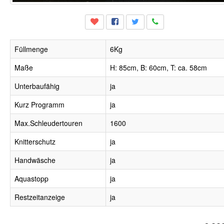
Füllmenge
6Kg
Maße
H: 85cm, B: 60cm, T: ca. 58cm
Unterbaufähig
ja
Kurz Programm
ja
Max.Schleudertouren
1600
Knitterschutz
ja
Handwäsche
ja
Aquastopp
ja
Restzeitanzeige
ja