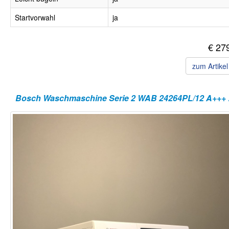
Startvorwahl
ja
€ 27
zum Artike
Bosch Wa