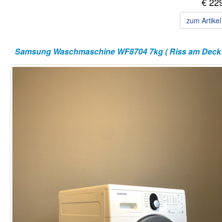
€ 22
zum Artike
Samsun