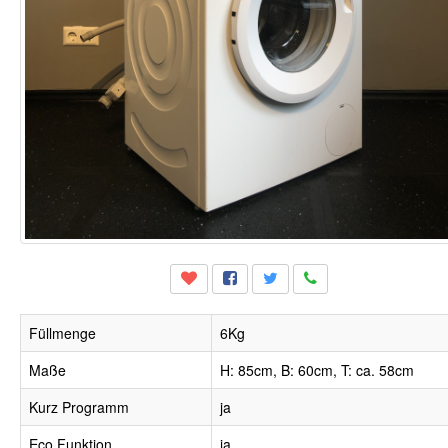
Füllmenge
6Kg
Maße
H: 85cm, B: 60cm, T: ca. 58cm
Kurz Programm
ja
Eco Funktion
ja