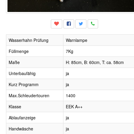
Wasserhahn Prüfung
Warnlampe
Füllmenge
7Kg
Maße
H: 85cm, B: 60cm, T: ca. 58cm
Unterbaufähig
ja
Kurz Programm
ja
Max.Schleudertouren
1400
Klasse
EEK A++
Ablaufanzeige
ja
Handwäsche
ja