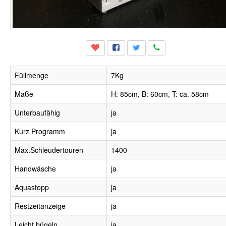
Füllmenge
7Kg
Maße
H: 85cm, B: 60cm, T: ca. 58cm
Unterbaufähig
ja
Kurz Programm
ja
Max.Schleudertouren
1400
Handwäsche
ja
Aquastopp
ja
Restzeitanzeige
ja
Leicht bügeln
ja