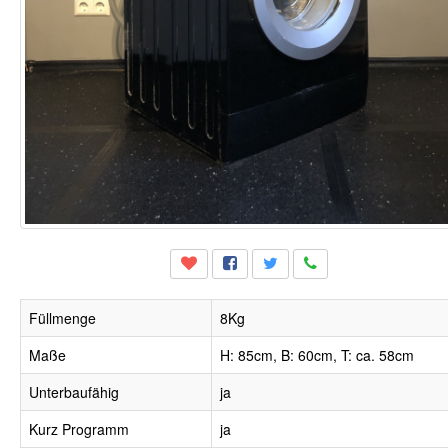
Füllmenge
8Kg
Maße
H: 85cm, B: 60cm, T: ca. 58cm
Unterbaufähig
ja
Kurz Programm
ja