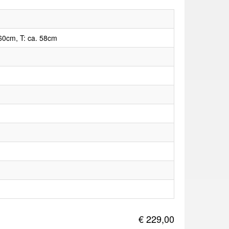
60cm, T: ca. 58cm
€ 229,00