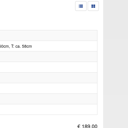
60cm, T: ca. 58cm
€ 189,00