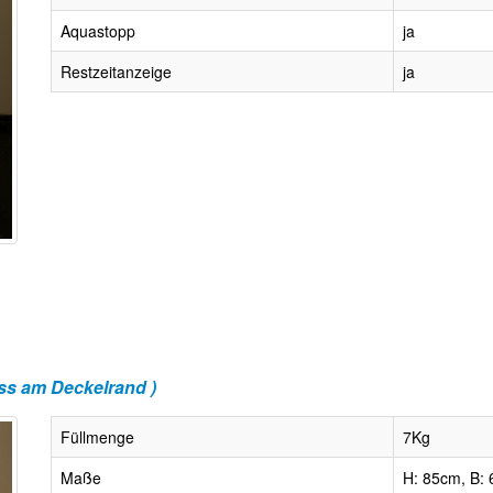
Aquastopp
ja
Restzeitanzeige
ja
s am Deckelrand )
Füllmenge
7Kg
Maße
H: 85cm, B: 