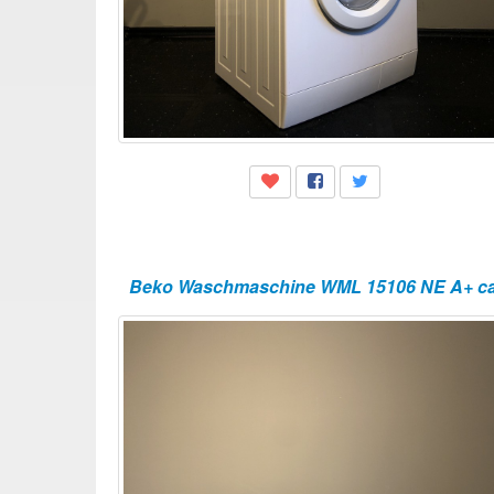
Beko Waschmaschine WML 15106 NE A+ ca 45c