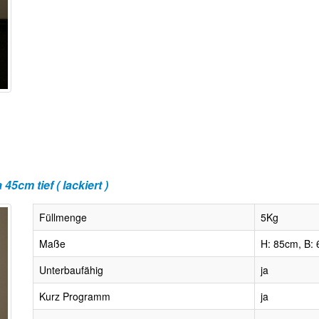
m tief ( lackiert )
Füllmenge
5Kg
Maße
H: 85cm, B: 
Unterbaufähig
ja
Kurz Programm
ja