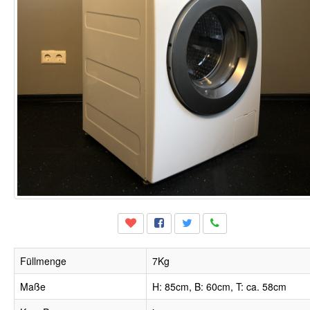
Füllmenge
7Kg
Maße
H: 85cm, B: 60cm, T: ca. 58cm