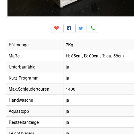
Füllmenge
7Kg
Maße
H: 85cm, B: 60cm, T: ca. 58cm
Unterbaufähig
ja
Kurz Programm
ja
Max.Schleudertouren
1400
Handwäsche
ja
Aquastopp
ja
Restzeitanzeige
ja
Leicht bügeln
ja