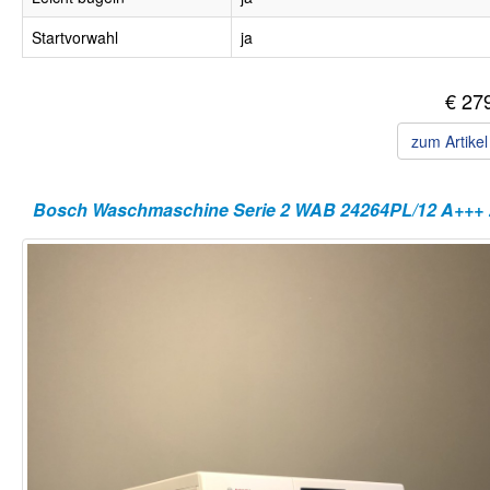
Startvorwahl
ja
€ 27
zum Artike
Bosch Wa