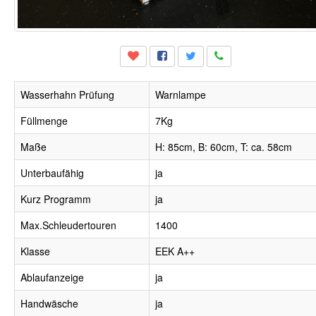
Wasserhahn Prüfung
Warnlampe
Füllmenge
7Kg
Maße
H: 85cm, B: 60cm, T: ca. 58cm
Unterbaufähig
ja
Kurz Programm
ja
Max.Schleudertouren
1400
Klasse
EEK A++
Ablaufanzeige
ja
Handwäsche
ja