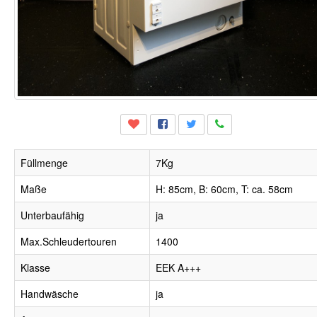
Füllmenge
7Kg
Maße
H: 85cm, B: 60cm, T: ca. 58cm
Unterbaufähig
ja
Max.Schleudertouren
1400
Klasse
EEK A+++
Handwäsche
ja