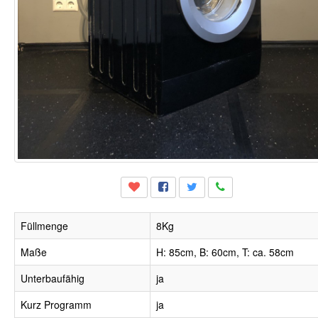
Füllmenge
8Kg
Maße
H: 85cm, B: 60cm, T: ca. 58cm
Unterbaufähig
ja
Kurz Programm
ja