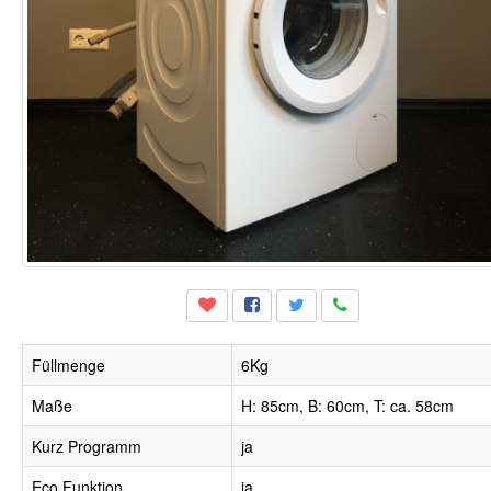
Füllmenge
6Kg
Maße
H: 85cm, B: 60cm, T: ca. 58cm
Kurz Programm
ja
Eco Funktion
ja