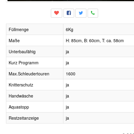
Füllmenge
6Kg
Maße
H: 85cm, B: 60cm, T: ca. 58cm
Unterbaufähig
ja
Kurz Programm
ja
Max.Schleudertouren
1600
Knitterschutz
ja
Handwäsche
ja
Aquastopp
ja
Restzeitanzeige
ja