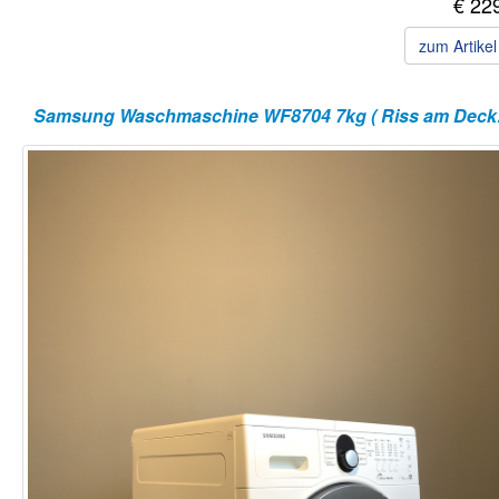
€ 22
zum Artike
Samsun