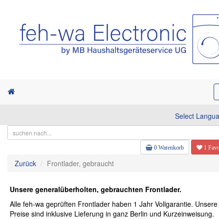
Select Langu
0 Warenkorb
1 Favo
Zurück
Frontlader, gebraucht
Unsere generalüberholten, gebrauchten Frontlader.
Alle feh-wa geprüften Frontlader haben 1 Jahr Vollgarantie. Unsere
Preise sind inklusive Lieferung in ganz Berlin und Kurzeinweisung.