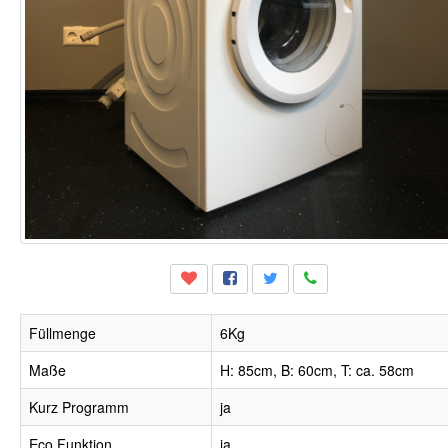
Füllmenge
6Kg
Maße
H: 85cm, B: 60cm, T: ca. 58cm
Kurz Programm
ja
Eco Funktion
ja