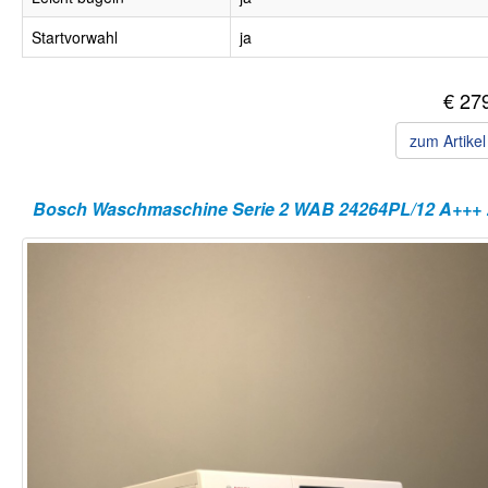
Startvorwahl
ja
€ 27
zum Artike
Bosch Wa