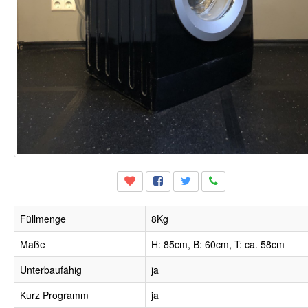
Füllmenge
8Kg
Maße
H: 85cm, B: 60cm, T: ca. 58cm
Unterbaufähig
ja
Kurz Programm
ja