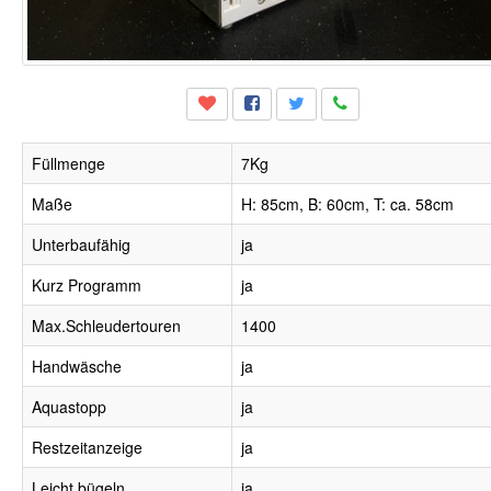
Füllmenge
7Kg
Maße
H: 85cm, B: 60cm, T: ca. 58cm
Unterbaufähig
ja
Kurz Programm
ja
Max.Schleudertouren
1400
Handwäsche
ja
Aquastopp
ja
Restzeitanzeige
ja
Leicht bügeln
ja