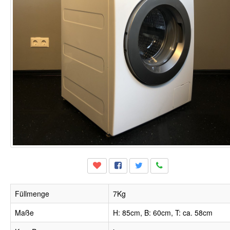
Füllmenge
7Kg
Maße
H: 85cm, B: 60cm, T: ca. 58cm