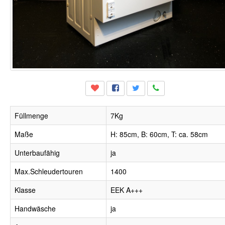
Füllmenge
7Kg
Maße
H: 85cm, B: 60cm, T: ca. 58cm
Unterbaufähig
ja
Max.Schleudertouren
1400
Klasse
EEK A+++
Handwäsche
ja