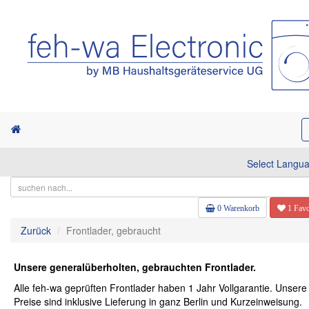
Select Langu
0 Warenkorb
1 Favo
Zurück
Frontlader, gebraucht
Unsere generalüberholten, gebrauchten Frontlader.
Alle feh-wa geprüften Frontlader haben 1 Jahr Vollgarantie. Unsere
Preise sind inklusive Lieferung in ganz Berlin und Kurzeinweisung.