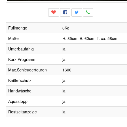
Füllmenge
6Kg
Maße
H: 85cm, B: 60cm, T: ca. 58cm
Unterbaufähig
ja
Kurz Programm
ja
Max.Schleudertouren
1600
Knitterschutz
ja
Handwäsche
ja
Aquastopp
ja
Restzeitanzeige
ja