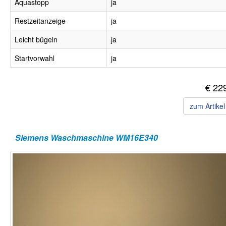
Aquastopp
ja
Restzeitanzeige
ja
Leicht bügeln
ja
Startvorwahl
ja
€ 22
zum Artike
Siemens Waschmaschine WM16E340