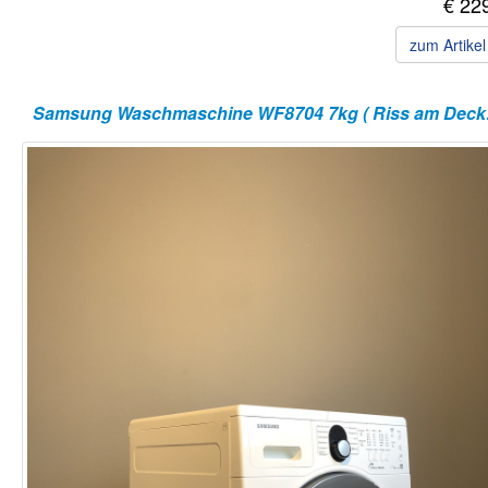
€ 22
zum Artike
Samsun