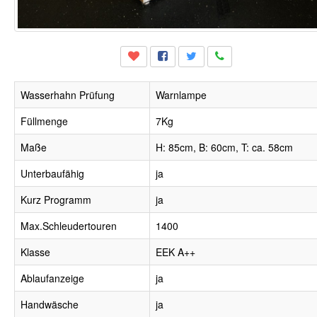
Wasserhahn Prüfung
Warnlampe
Füllmenge
7Kg
Maße
H: 85cm, B: 60cm, T: ca. 58cm
Unterbaufähig
ja
Kurz Programm
ja
Max.Schleudertouren
1400
Klasse
EEK A++
Ablaufanzeige
ja
Handwäsche
ja