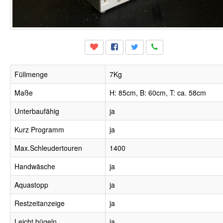
Füllmenge
7Kg
Maße
H: 85cm, B: 60cm, T: ca. 58cm
Unterbaufähig
ja
Kurz Programm
ja
Max.Schleudertouren
1400
Handwäsche
ja
Aquastopp
ja
Restzeitanzeige
ja
Leicht bügeln
ja