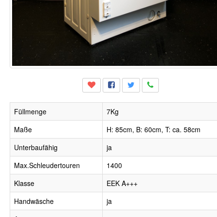
Füllmenge
7Kg
Maße
H: 85cm, B: 60cm, T: ca. 58cm
Unterbaufähig
ja
Max.Schleudertouren
1400
Klasse
EEK A+++
Handwäsche
ja