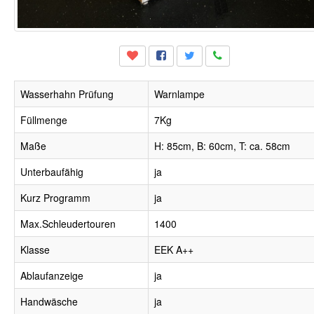
Wasserhahn Prüfung
Warnlampe
Füllmenge
7Kg
Maße
H: 85cm, B: 60cm, T: ca. 58cm
Unterbaufähig
ja
Kurz Programm
ja
Max.Schleudertouren
1400
Klasse
EEK A++
Ablaufanzeige
ja
Handwäsche
ja