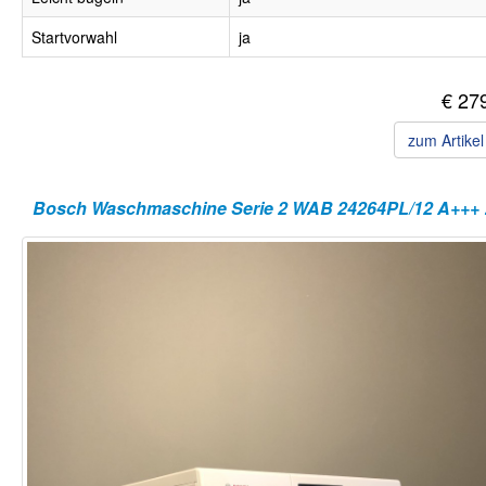
Startvorwahl
ja
€ 27
zum Artike
Bosch Wa