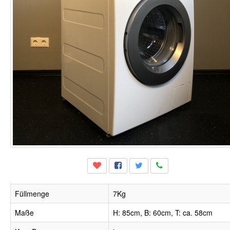
Füllmenge
7Kg
Maße
H: 85cm, B: 60cm, T: ca. 58cm