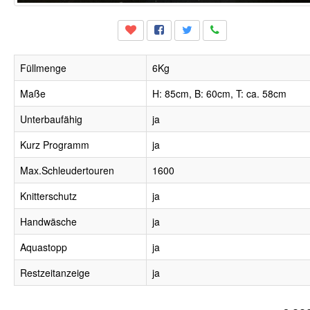
Füllmenge
6Kg
Maße
H: 85cm, B: 60cm, T: ca. 58cm
Unterbaufähig
ja
Kurz Programm
ja
Max.Schleudertouren
1600
Knitterschutz
ja
Handwäsche
ja
Aquastopp
ja
Restzeitanzeige
ja