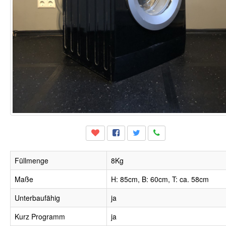
Füllmenge
8Kg
Maße
H: 85cm, B: 60cm, T: ca. 58cm
Unterbaufähig
ja
Kurz Programm
ja