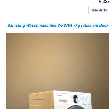
€ 22
zum Artike
Samsun