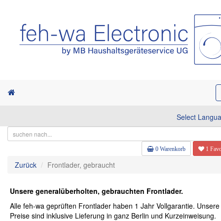
Select Langu
0 Warenkorb
1 Favo
Zurück
Frontlader, gebraucht
Unsere generalüberholten, gebrauchten Frontlader.
Alle feh-wa geprüften Frontlader haben 1 Jahr Vollgarantie. Unsere
Preise sind inklusive Lieferung in ganz Berlin und Kurzeinweisung.