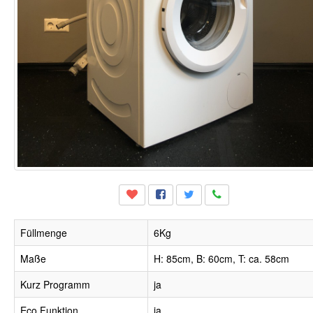
Füllmenge
6Kg
Maße
H: 85cm, B: 60cm, T: ca. 58cm
Kurz Programm
ja
Eco Funktion
ja