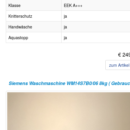
Klasse
EEK A+++
Knitterschutz
ja
Handwäsche
ja
Aquastopp
ja
€ 24
zum Artike