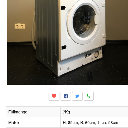
Füllmenge
7Kg
Maße
H: 85cm, B: 60cm, T: ca. 58cm