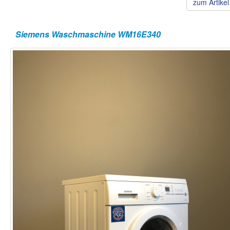
zum Artike
Siemens Waschmaschine WM16E340