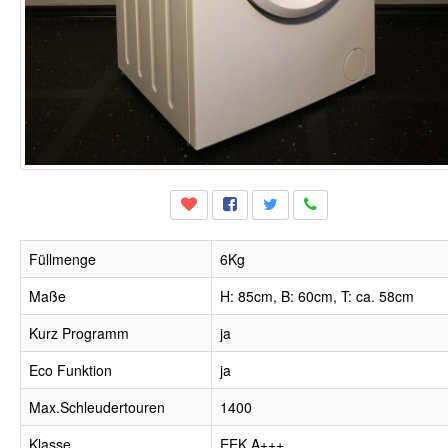
Füllmenge
6Kg
Maße
H: 85cm, B: 60cm, T: ca. 58cm
Kurz Programm
ja
Eco Funktion
ja
Max.Schleudertouren
1400
Klasse
EEK A+++