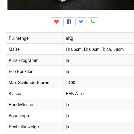
Füllmenge
6Kg
Maße
H: 85cm, B: 60cm, T: ca. 58cm
Kurz Programm
ja
Eco Funktion
ja
Max.Schleudertouren
1400
Klasse
EEK A+++
Handwäsche
ja
Aquastopp
ja
Restzeitanzeige
ja