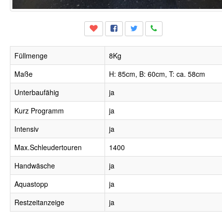
Füllmenge
8Kg
Maße
H: 85cm, B: 60cm, T: ca. 58cm
Unterbaufähig
ja
Kurz Programm
ja
Intensiv
ja
Max.Schleudertouren
1400
Handwäsche
ja
Aquastopp
ja
Restzeitanzeige
ja