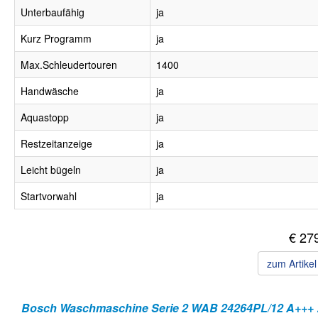
Unterbaufähig
ja
Kurz Programm
ja
Max.Schleudertouren
1400
Handwäsche
ja
Aquastopp
ja
Restzeitanzeige
ja
Leicht bügeln
ja
Startvorwahl
ja
€ 27
zum Artike
Bosch Wa