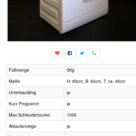
Füllmenge
5Kg
Maße
H: 85cm, B: 60cm, T: ca. 45cm
Unterbaufähig
ja
Kurz Programm
ja
Max.Schleudertouren
1000
Ablaufanzeige
ja