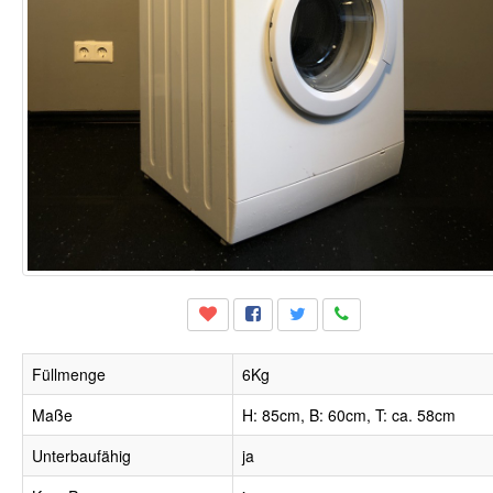
Füllmenge
6Kg
Maße
H: 85cm, B: 60cm, T: ca. 58cm
Unterbaufähig
ja