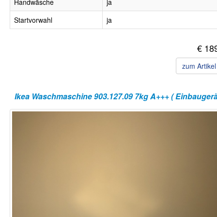
Handwäsche
ja
Startvorwahl
ja
€ 18
zum Artike
Ikea Waschmaschine 903.127.09 7kg A+++ ( Einbaugerät