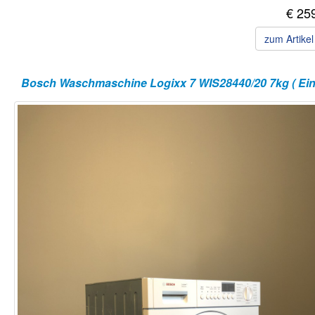
€ 25
zum Artike