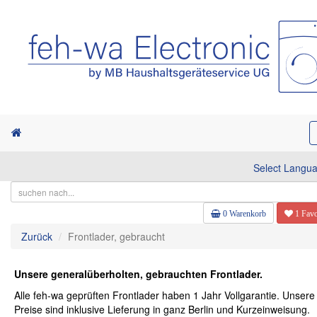
Select Langu
0 Warenkorb
1 Favo
Zurück
Frontlader, gebraucht
Unsere generalüberholten, gebrauchten Frontlader.
Alle feh-wa geprüften Frontlader haben 1 Jahr Vollgarantie. Unsere
Preise sind inklusive Lieferung in ganz Berlin und Kurzeinweisung.