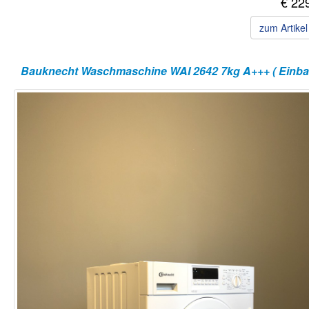
€ 22
zum Artike