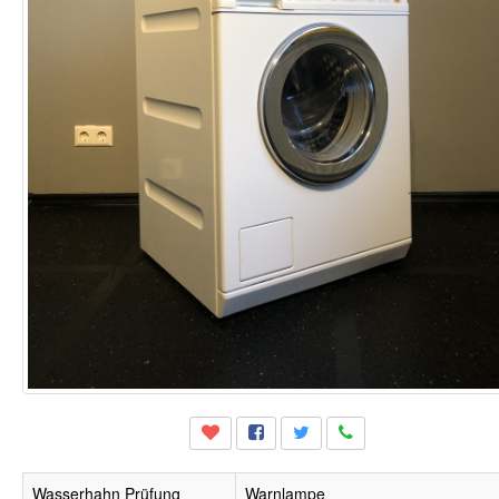
Wasserhahn Prüfung
Warnlampe