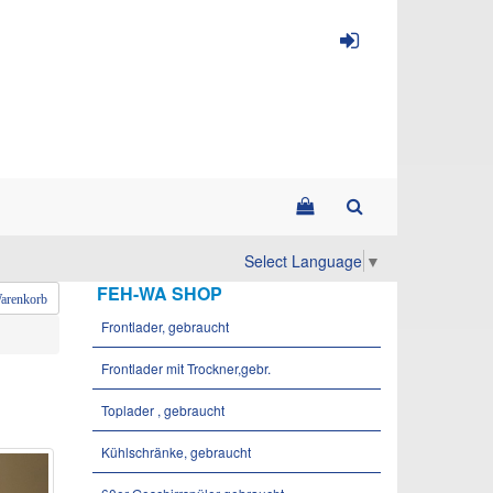
Select Language
▼
FEH-WA SHOP
arenkorb
Frontlader, gebraucht
Frontlader mit Trockner,gebr.
Toplader , gebraucht
Kühlschränke, gebraucht