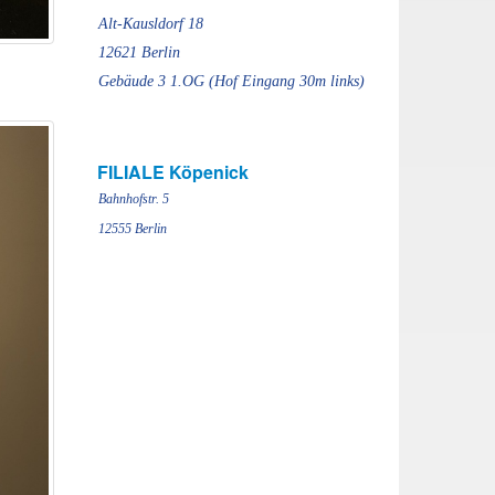
Alt-Kausldorf 18
12621 Berlin
Gebäude 3 1.OG (Hof Eingang 30m links)
FILIALE Köpenick
Bahnhofstr. 5
12555 Berlin