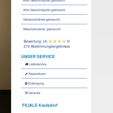
60er Geschirrspüler gebraucht
45er Geschirrspüler gebraucht
Gefrierschränke gebraucht
Wäschetrockner, gebraucht
Bewertung: (4)
270 Abstimmungsergebnisse
UNSER SERVICE
Lieferservice
Reparaturen
Entsorgung
Garantie
FILIALE Kaulsdorf