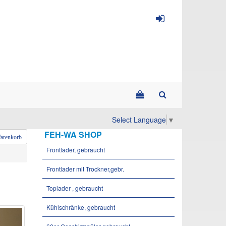
Select Language
▼
FEH-WA SHOP
arenkorb
Frontlader, gebraucht
Frontlader mit Trockner,gebr.
Toplader , gebraucht
Kühlschränke, gebraucht