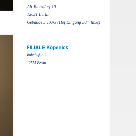
Alt-Kausldorf 18
12621 Berlin
Gebäude 3 1.OG (Hof Eingang 30m links)
FILIALE Köpenick
Bahnhofstr. 5
12555 Berlin