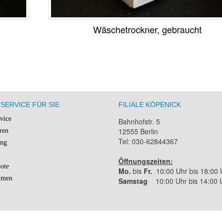
Wäschetrockner, gebraucht
SERVICE FÜR SIE
FILIALE KÖPENICK
rvice
Bahnhofstr. 5
12555 Berlin
ren
Tel: 030-62844367
ung
Öffnungszeiten:
ote
Mo.
bis
Fr.
10:00 Uhr bis 18:00 
hmen
Samstag
10:00 Uhr bis 14:00 