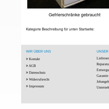
Gefrierschränke gebraucht
Kategorie Beschreibung für unten Startseite:
WIR ÜBER UNS
UNSER 
Lieferse
Kontakt
Reparatu
AGB
Entsorg
Datenschutz
Garantie
Widerrufsrecht
Jobangeb
Impressum
Unterne