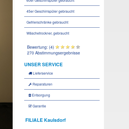
60er Geschirrspüler gebraucht
45er Geschirrspüler gebraucht
Gefrierschränke gebraucht
Wäschetrockner, gebraucht
Bewertung: (4)
270 Abstimmungsergebnisse
UNSER SERVICE
Lieferservice
Reparaturen
Entsorgung
Garantie
FILIALE Kaulsdorf