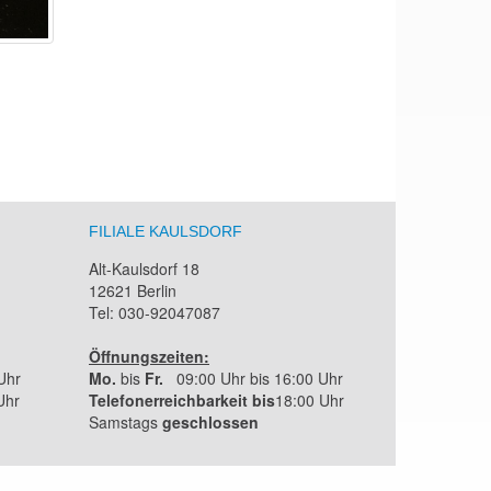
FILIALE KAULSDORF
Alt-Kaulsdorf 18
12621 Berlin
Tel: 030-92047087
Öffnungszeiten:
Uhr
Mo.
bis
Fr.
09:00 Uhr bis 16:00 Uhr
Uhr
Telefonerreichbarkeit bis
18:00 Uhr
Samstags
geschlossen