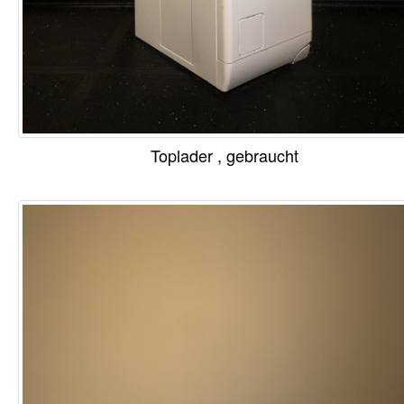
Toplader , gebraucht